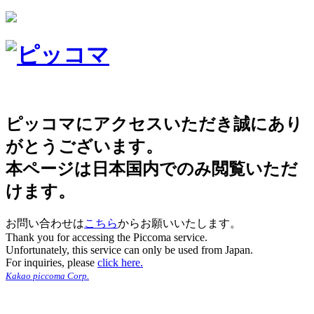
ピッコマにアクセスいただき誠にあり
がとうございます。
本ページは日本国内でのみ閲覧いただ
けます。
お問い合わせは
こちら
からお願いいたします。
Thank you for accessing the Piccoma service.
Unfortunately, this service can only be used from Japan.
For inquiries, please
click here.
Kakao piccoma Corp.