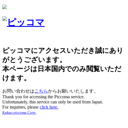
ピッコマにアクセスいただき誠にあり
がとうございます。
本ページは日本国内でのみ閲覧いただ
けます。
お問い合わせは
こちら
からお願いいたします。
Thank you for accessing the Piccoma service.
Unfortunately, this service can only be used from Japan.
For inquiries, please
click here.
Kakao piccoma Corp.