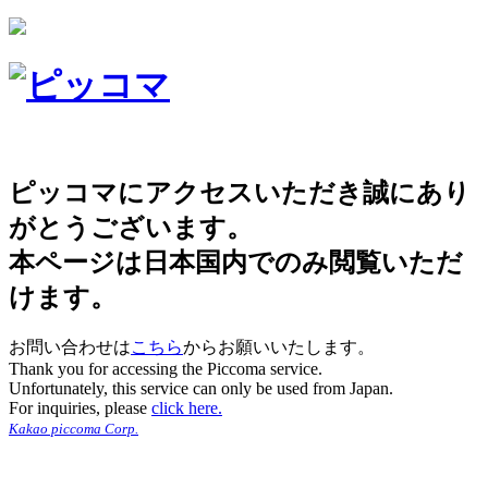
ピッコマにアクセスいただき誠にあり
がとうございます。
本ページは日本国内でのみ閲覧いただ
けます。
お問い合わせは
こちら
からお願いいたします。
Thank you for accessing the Piccoma service.
Unfortunately, this service can only be used from Japan.
For inquiries, please
click here.
Kakao piccoma Corp.