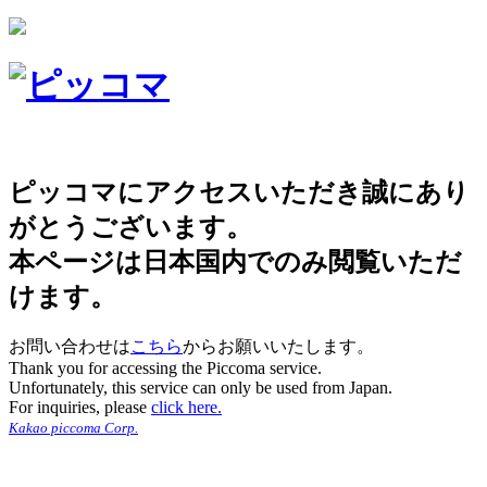
ピッコマにアクセスいただき誠にあり
がとうございます。
本ページは日本国内でのみ閲覧いただ
けます。
お問い合わせは
こちら
からお願いいたします。
Thank you for accessing the Piccoma service.
Unfortunately, this service can only be used from Japan.
For inquiries, please
click here.
Kakao piccoma Corp.