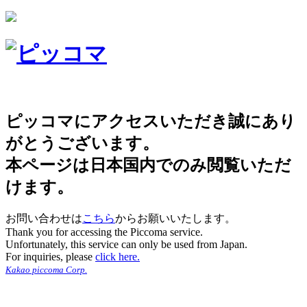
ピッコマにアクセスいただき誠にあり
がとうございます。
本ページは日本国内でのみ閲覧いただ
けます。
お問い合わせは
こちら
からお願いいたします。
Thank you for accessing the Piccoma service.
Unfortunately, this service can only be used from Japan.
For inquiries, please
click here.
Kakao piccoma Corp.