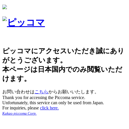
ピッコマにアクセスいただき誠にあり
がとうございます。
本ページは日本国内でのみ閲覧いただ
けます。
お問い合わせは
こちら
からお願いいたします。
Thank you for accessing the Piccoma service.
Unfortunately, this service can only be used from Japan.
For inquiries, please
click here.
Kakao piccoma Corp.