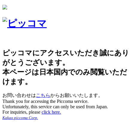
ピッコマにアクセスいただき誠にあり
がとうございます。
本ページは日本国内でのみ閲覧いただ
けます。
お問い合わせは
こちら
からお願いいたします。
Thank you for accessing the Piccoma service.
Unfortunately, this service can only be used from Japan.
For inquiries, please
click here.
Kakao piccoma Corp.