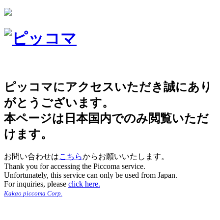
ピッコマにアクセスいただき誠にあり
がとうございます。
本ページは日本国内でのみ閲覧いただ
けます。
お問い合わせは
こちら
からお願いいたします。
Thank you for accessing the Piccoma service.
Unfortunately, this service can only be used from Japan.
For inquiries, please
click here.
Kakao piccoma Corp.