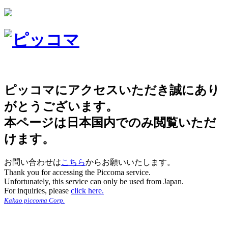
ピッコマにアクセスいただき誠にあり
がとうございます。
本ページは日本国内でのみ閲覧いただ
けます。
お問い合わせは
こちら
からお願いいたします。
Thank you for accessing the Piccoma service.
Unfortunately, this service can only be used from Japan.
For inquiries, please
click here.
Kakao piccoma Corp.