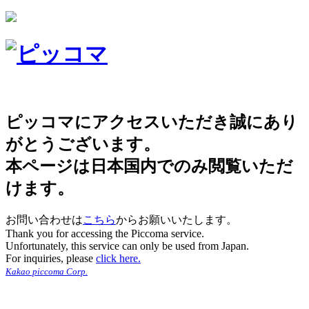
ピッコマにアクセスいただき誠にあり
がとうございます。
本ページは日本国内でのみ閲覧いただ
けます。
お問い合わせは
こちら
からお願いいたします。
Thank you for accessing the Piccoma service.
Unfortunately, this service can only be used from Japan.
For inquiries, please
click here.
Kakao piccoma Corp.