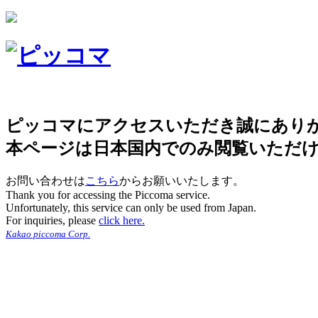
ピッコマにアクセスいただき誠にあり
本ページは日本国内でのみ閲覧いただ
お問い合わせは
こちら
からお願いいたします。
Thank you for accessing the Piccoma service.
Unfortunately, this service can only be used from Japan.
For inquiries, please
click here.
Kakao piccoma Corp.