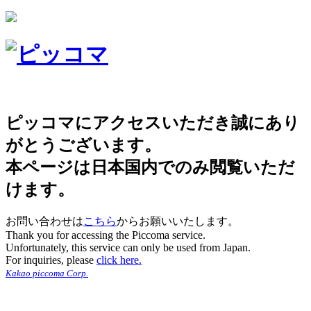
ピッコマにアクセスいただき誠にあり
がとうございます。
本ページは日本国内でのみ閲覧いただ
けます。
お問い合わせは
こちら
からお願いいたします。
Thank you for accessing the Piccoma service.
Unfortunately, this service can only be used from Japan.
For inquiries, please
click here.
Kakao piccoma Corp.