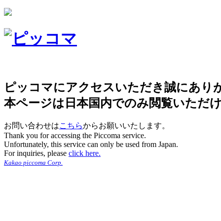
ピッコマにアクセスいただき誠にあり
本ページは日本国内でのみ閲覧いただ
お問い合わせは
こちら
からお願いいたします。
Thank you for accessing the Piccoma service.
Unfortunately, this service can only be used from Japan.
For inquiries, please
click here.
Kakao piccoma Corp.