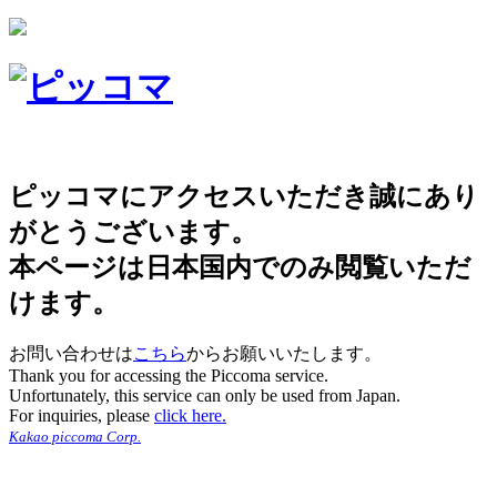
ピッコマにアクセスいただき誠にあり
がとうございます。
本ページは日本国内でのみ閲覧いただ
けます。
お問い合わせは
こちら
からお願いいたします。
Thank you for accessing the Piccoma service.
Unfortunately, this service can only be used from Japan.
For inquiries, please
click here.
Kakao piccoma Corp.