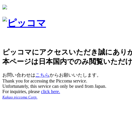
ピッコマにアクセスいただき誠にあり
本ページは日本国内でのみ閲覧いただ
お問い合わせは
こちら
からお願いいたします。
Thank you for accessing the Piccoma service.
Unfortunately, this service can only be used from Japan.
For inquiries, please
click here.
Kakao piccoma Corp.