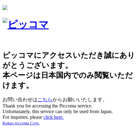
ピッコマにアクセスいただき誠にあり
がとうございます。
本ページは日本国内でのみ閲覧いただ
けます。
お問い合わせは
こちら
からお願いいたします。
Thank you for accessing the Piccoma service.
Unfortunately, this service can only be used from Japan.
For inquiries, please
click here.
Kakao piccoma Corp.