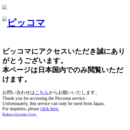
ピッコマにアクセスいただき誠にあり
がとうございます。
本ページは日本国内でのみ閲覧いただ
けます。
お問い合わせは
こちら
からお願いいたします。
Thank you for accessing the Piccoma service.
Unfortunately, this service can only be used from Japan.
For inquiries, please
click here.
Kakao piccoma Corp.