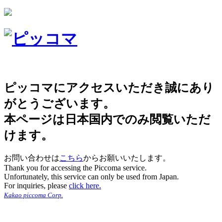
ピッコマにアクセスいただき誠にあり
がとうございます。
本ページは日本国内でのみ閲覧いただ
けます。
お問い合わせは
こちら
からお願いいたします。
Thank you for accessing the Piccoma service.
Unfortunately, this service can only be used from Japan.
For inquiries, please
click here.
Kakao piccoma Corp.