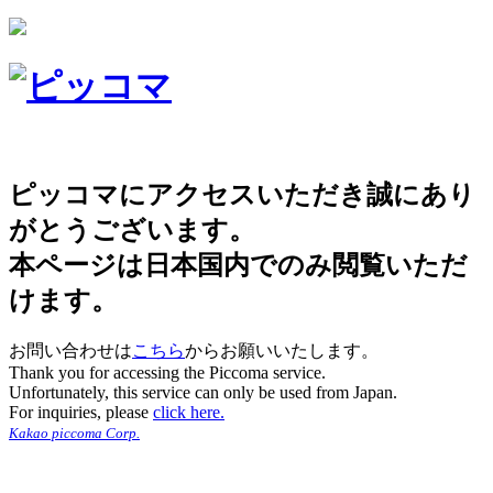
ピッコマにアクセスいただき誠にあり
がとうございます。
本ページは日本国内でのみ閲覧いただ
けます。
お問い合わせは
こちら
からお願いいたします。
Thank you for accessing the Piccoma service.
Unfortunately, this service can only be used from Japan.
For inquiries, please
click here.
Kakao piccoma Corp.