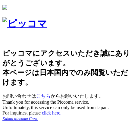
ピッコマにアクセスいただき誠にあり
がとうございます。
本ページは日本国内でのみ閲覧いただ
けます。
お問い合わせは
こちら
からお願いいたします。
Thank you for accessing the Piccoma service.
Unfortunately, this service can only be used from Japan.
For inquiries, please
click here.
Kakao piccoma Corp.