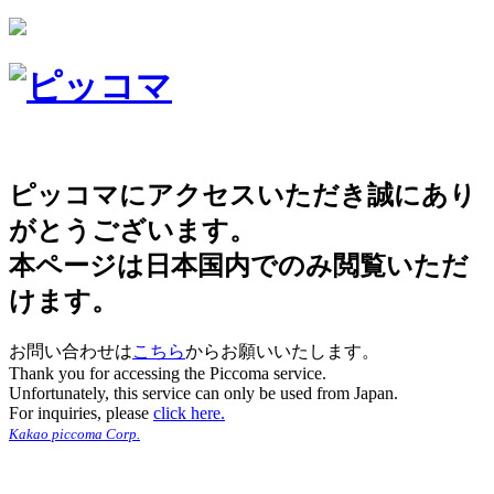
ピッコマにアクセスいただき誠にあり
がとうございます。
本ページは日本国内でのみ閲覧いただ
けます。
お問い合わせは
こちら
からお願いいたします。
Thank you for accessing the Piccoma service.
Unfortunately, this service can only be used from Japan.
For inquiries, please
click here.
Kakao piccoma Corp.