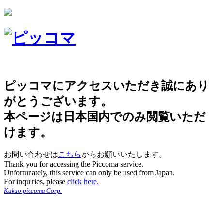
ピッコマにアクセスいただき誠にあり
がとうございます。
本ページは日本国内でのみ閲覧いただ
けます。
お問い合わせは
こちら
からお願いいたします。
Thank you for accessing the Piccoma service.
Unfortunately, this service can only be used from Japan.
For inquiries, please
click here.
Kakao piccoma Corp.