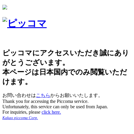
ピッコマにアクセスいただき誠にあり
がとうございます。
本ページは日本国内でのみ閲覧いただ
けます。
お問い合わせは
こちら
からお願いいたします。
Thank you for accessing the Piccoma service.
Unfortunately, this service can only be used from Japan.
For inquiries, please
click here.
Kakao piccoma Corp.