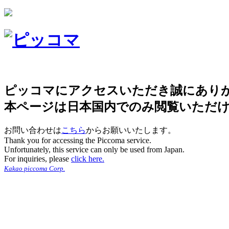
ピッコマにアクセスいただき誠にあり
本ページは日本国内でのみ閲覧いただ
お問い合わせは
こちら
からお願いいたします。
Thank you for accessing the Piccoma service.
Unfortunately, this service can only be used from Japan.
For inquiries, please
click here.
Kakao piccoma Corp.