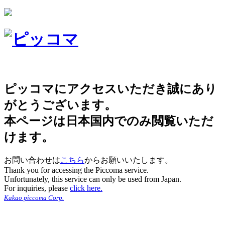
ピッコマにアクセスいただき誠にあり
がとうございます。
本ページは日本国内でのみ閲覧いただ
けます。
お問い合わせは
こちら
からお願いいたします。
Thank you for accessing the Piccoma service.
Unfortunately, this service can only be used from Japan.
For inquiries, please
click here.
Kakao piccoma Corp.