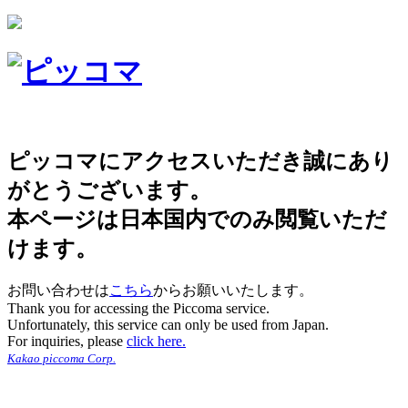
ピッコマにアクセスいただき誠にあり
がとうございます。
本ページは日本国内でのみ閲覧いただ
けます。
お問い合わせは
こちら
からお願いいたします。
Thank you for accessing the Piccoma service.
Unfortunately, this service can only be used from Japan.
For inquiries, please
click here.
Kakao piccoma Corp.