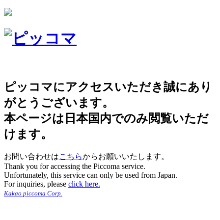
ピッコマにアクセスいただき誠にあり
がとうございます。
本ページは日本国内でのみ閲覧いただ
けます。
お問い合わせは
こちら
からお願いいたします。
Thank you for accessing the Piccoma service.
Unfortunately, this service can only be used from Japan.
For inquiries, please
click here.
Kakao piccoma Corp.