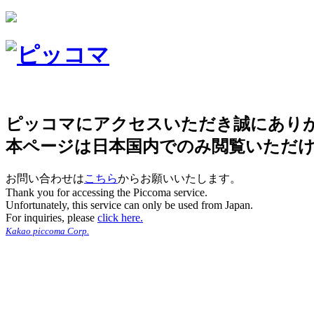
ピッコマにアクセスいただき誠にあり
本ページは日本国内でのみ閲覧いただ
お問い合わせは
こちら
からお願いいたします。
Thank you for accessing the Piccoma service.
Unfortunately, this service can only be used from Japan.
For inquiries, please
click here.
Kakao piccoma Corp.