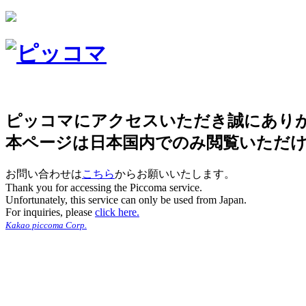
ピッコマにアクセスいただき誠にあり
本ページは日本国内でのみ閲覧いただ
お問い合わせは
こちら
からお願いいたします。
Thank you for accessing the Piccoma service.
Unfortunately, this service can only be used from Japan.
For inquiries, please
click here.
Kakao piccoma Corp.