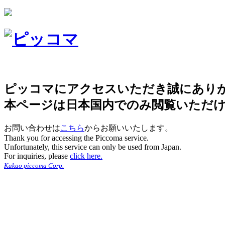
ピッコマにアクセスいただき誠にあり
本ページは日本国内でのみ閲覧いただ
お問い合わせは
こちら
からお願いいたします。
Thank you for accessing the Piccoma service.
Unfortunately, this service can only be used from Japan.
For inquiries, please
click here.
Kakao piccoma Corp.