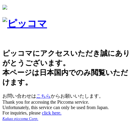
ピッコマにアクセスいただき誠にあり
がとうございます。
本ページは日本国内でのみ閲覧いただ
けます。
お問い合わせは
こちら
からお願いいたします。
Thank you for accessing the Piccoma service.
Unfortunately, this service can only be used from Japan.
For inquiries, please
click here.
Kakao piccoma Corp.