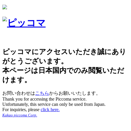
ピッコマにアクセスいただき誠にあり
がとうございます。
本ページは日本国内でのみ閲覧いただ
けます。
お問い合わせは
こちら
からお願いいたします。
Thank you for accessing the Piccoma service.
Unfortunately, this service can only be used from Japan.
For inquiries, please
click here.
Kakao piccoma Corp.