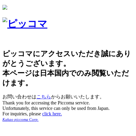
ピッコマにアクセスいただき誠にあり
がとうございます。
本ページは日本国内でのみ閲覧いただ
けます。
お問い合わせは
こちら
からお願いいたします。
Thank you for accessing the Piccoma service.
Unfortunately, this service can only be used from Japan.
For inquiries, please
click here.
Kakao piccoma Corp.