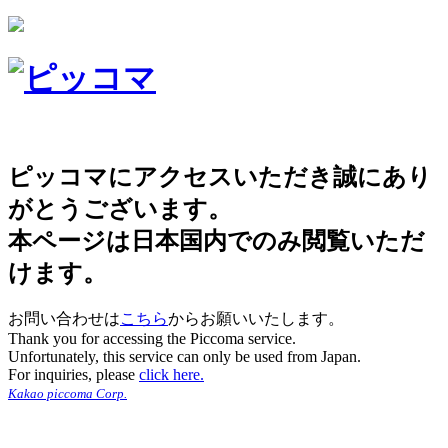
ピッコマにアクセスいただき誠にあり
がとうございます。
本ページは日本国内でのみ閲覧いただ
けます。
お問い合わせは
こちら
からお願いいたします。
Thank you for accessing the Piccoma service.
Unfortunately, this service can only be used from Japan.
For inquiries, please
click here.
Kakao piccoma Corp.