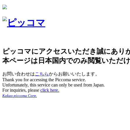
ピッコマにアクセスいただき誠にあり
本ページは日本国内でのみ閲覧いただ
お問い合わせは
こちら
からお願いいたします。
Thank you for accessing the Piccoma service.
Unfortunately, this service can only be used from Japan.
For inquiries, please
click here.
Kakao piccoma Corp.