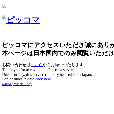
ピッコマにアクセスいただき誠にあり
本ページは日本国内でのみ閲覧いただ
お問い合わせは
こちら
からお願いいたします。
Thank you for accessing the Piccoma service.
Unfortunately, this service can only be used from Japan.
For inquiries, please
click here.
Kakao piccoma Corp.