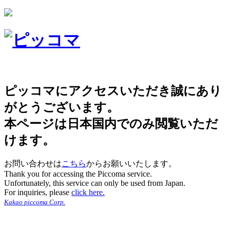
ピッコマにアクセスいただき誠にあり
がとうございます。
本ページは日本国内でのみ閲覧いただ
けます。
お問い合わせは
こちら
からお願いいたします。
Thank you for accessing the Piccoma service.
Unfortunately, this service can only be used from Japan.
For inquiries, please
click here.
Kakao piccoma Corp.