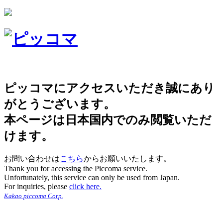
ピッコマにアクセスいただき誠にあり
がとうございます。
本ページは日本国内でのみ閲覧いただ
けます。
お問い合わせは
こちら
からお願いいたします。
Thank you for accessing the Piccoma service.
Unfortunately, this service can only be used from Japan.
For inquiries, please
click here.
Kakao piccoma Corp.