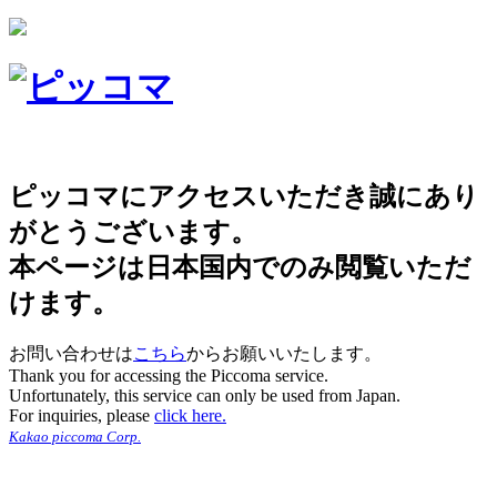
ピッコマにアクセスいただき誠にあり
がとうございます。
本ページは日本国内でのみ閲覧いただ
けます。
お問い合わせは
こちら
からお願いいたします。
Thank you for accessing the Piccoma service.
Unfortunately, this service can only be used from Japan.
For inquiries, please
click here.
Kakao piccoma Corp.