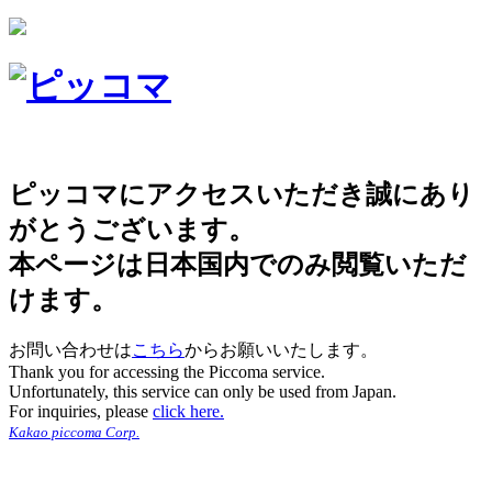
ピッコマにアクセスいただき誠にあり
がとうございます。
本ページは日本国内でのみ閲覧いただ
けます。
お問い合わせは
こちら
からお願いいたします。
Thank you for accessing the Piccoma service.
Unfortunately, this service can only be used from Japan.
For inquiries, please
click here.
Kakao piccoma Corp.