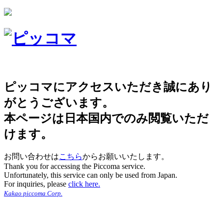
ピッコマにアクセスいただき誠にあり
がとうございます。
本ページは日本国内でのみ閲覧いただ
けます。
お問い合わせは
こちら
からお願いいたします。
Thank you for accessing the Piccoma service.
Unfortunately, this service can only be used from Japan.
For inquiries, please
click here.
Kakao piccoma Corp.