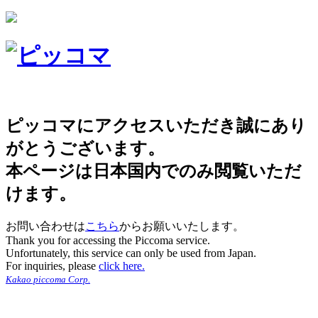
ピッコマにアクセスいただき誠にあり
がとうございます。
本ページは日本国内でのみ閲覧いただ
けます。
お問い合わせは
こちら
からお願いいたします。
Thank you for accessing the Piccoma service.
Unfortunately, this service can only be used from Japan.
For inquiries, please
click here.
Kakao piccoma Corp.