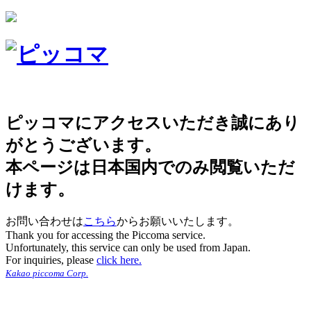
ピッコマにアクセスいただき誠にあり
がとうございます。
本ページは日本国内でのみ閲覧いただ
けます。
お問い合わせは
こちら
からお願いいたします。
Thank you for accessing the Piccoma service.
Unfortunately, this service can only be used from Japan.
For inquiries, please
click here.
Kakao piccoma Corp.