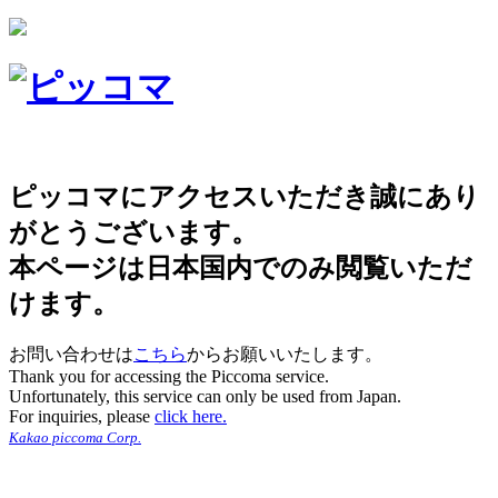
ピッコマにアクセスいただき誠にあり
がとうございます。
本ページは日本国内でのみ閲覧いただ
けます。
お問い合わせは
こちら
からお願いいたします。
Thank you for accessing the Piccoma service.
Unfortunately, this service can only be used from Japan.
For inquiries, please
click here.
Kakao piccoma Corp.