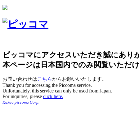
ピッコマにアクセスいただき誠にあり
本ページは日本国内でのみ閲覧いただ
お問い合わせは
こちら
からお願いいたします。
Thank you for accessing the Piccoma service.
Unfortunately, this service can only be used from Japan.
For inquiries, please
click here.
Kakao piccoma Corp.