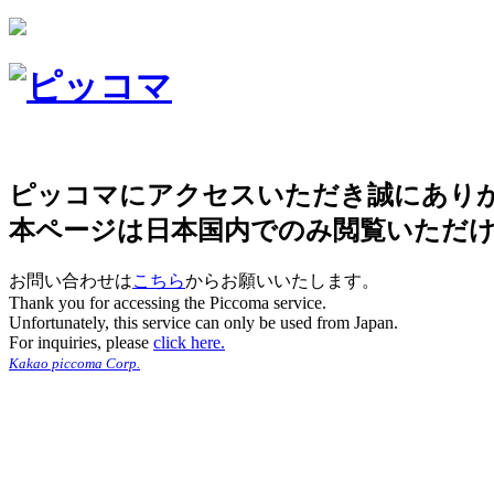
ピッコマにアクセスいただき誠にあり
本ページは日本国内でのみ閲覧いただ
お問い合わせは
こちら
からお願いいたします。
Thank you for accessing the Piccoma service.
Unfortunately, this service can only be used from Japan.
For inquiries, please
click here.
Kakao piccoma Corp.