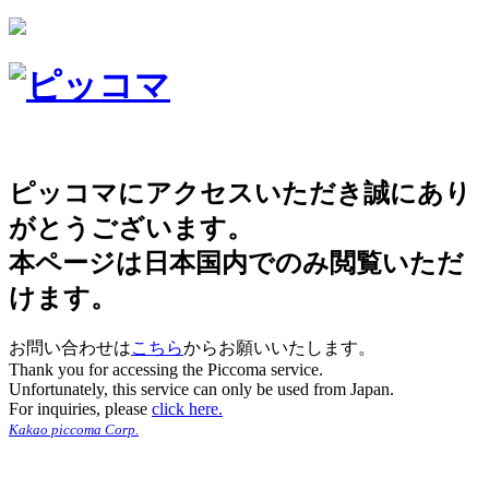
ピッコマにアクセスいただき誠にあり
がとうございます。
本ページは日本国内でのみ閲覧いただ
けます。
お問い合わせは
こちら
からお願いいたします。
Thank you for accessing the Piccoma service.
Unfortunately, this service can only be used from Japan.
For inquiries, please
click here.
Kakao piccoma Corp.