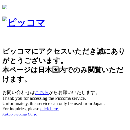
ピッコマにアクセスいただき誠にあり
がとうございます。
本ページは日本国内でのみ閲覧いただ
けます。
お問い合わせは
こちら
からお願いいたします。
Thank you for accessing the Piccoma service.
Unfortunately, this service can only be used from Japan.
For inquiries, please
click here.
Kakao piccoma Corp.