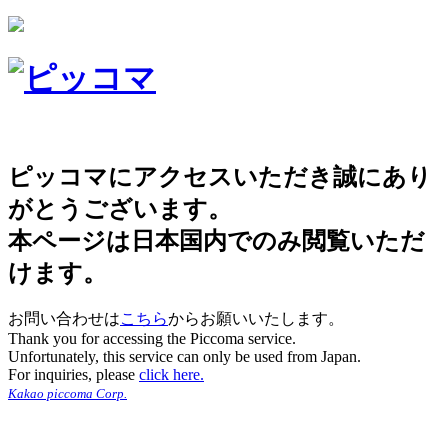
ピッコマにアクセスいただき誠にあり
がとうございます。
本ページは日本国内でのみ閲覧いただ
けます。
お問い合わせは
こちら
からお願いいたします。
Thank you for accessing the Piccoma service.
Unfortunately, this service can only be used from Japan.
For inquiries, please
click here.
Kakao piccoma Corp.