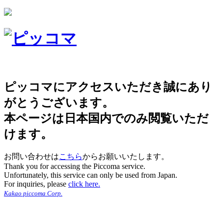
ピッコマにアクセスいただき誠にあり
がとうございます。
本ページは日本国内でのみ閲覧いただ
けます。
お問い合わせは
こちら
からお願いいたします。
Thank you for accessing the Piccoma service.
Unfortunately, this service can only be used from Japan.
For inquiries, please
click here.
Kakao piccoma Corp.